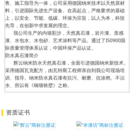
售、施工指导为一体，公司采用德国纳米技术以天然原材
料，引进国际先进生产设备。在高起点，严格要求的基础
上，以安全、节能、低碳、环保为宗旨，以人为本，科技
先导，在创新中求发展的理念。
我公司生产的内墙彩沙，天然真石漆，岩片漆、质感
漆、水包水、水包砂、艺术涂料等产品。通过了IS0900国
际质量管理体系认证，中国环保产品认证。
防水真石漆简介
辉云纳米防水天然真石漆，全面引进德国纳米新技术。
采用德国瓦克配方，由瓦特斯工程师亲自到我公司现场培
训、指导。纳米防水真石漆有抗污、耐磨、抗涂鸦、不沾
水、所以有《铜墙铁壁》之称。
资质证书