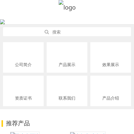
公司简介
产品展示
效果展示
资质证书
联系我们
产品介绍
推荐产品